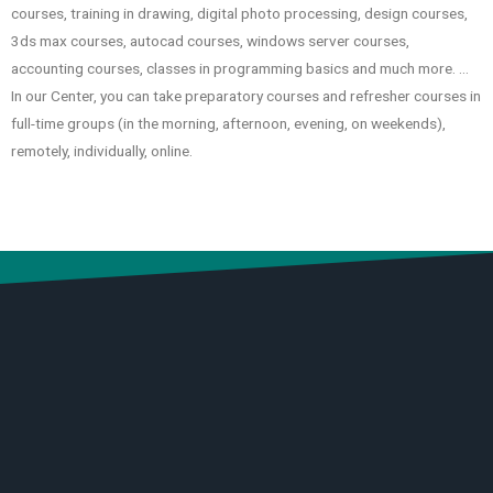
courses, training in drawing, digital photo processing, design courses,
3ds max courses, autocad courses, windows server courses,
accounting courses, classes in programming basics and much more. …
In our Center, you can take preparatory courses and refresher courses in
full-time groups (in the morning, afternoon, evening, on weekends),
remotely, individually, online.