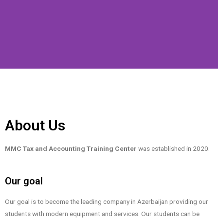
About Us
MMC Tax and Accounting Training Center
was established in 2020.
Our goal
Our goal is to become the leading company in Azerbaijan providing our
students with modern equipment and services. Our students can be