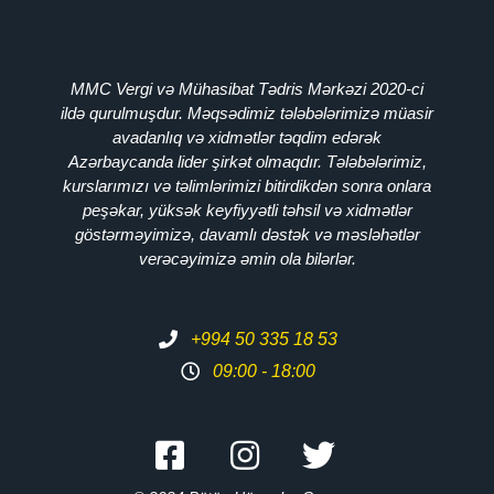
MMC Vergi və Mühasibat Tədris Mərkəzi 2020-ci
ildə qurulmuşdur. Məqsədimiz tələbələrimizə müasir
avadanlıq və xidmətlər təqdim edərək
Azərbaycanda lider şirkət olmaqdır. Tələbələrimiz,
kurslarımızı və təlimlərimizi bitirdikdən sonra onlara
peşəkar, yüksək keyfiyyətli təhsil və xidmətlər
göstərməyimizə, davamlı dəstək və məsləhətlər
verəcəyimizə əmin ola bilərlər.
+994 50 335 18 53
09:00 - 18:00